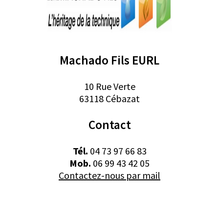
Machado Fils EURL
10 Rue Verte
63118 Cébazat
Contact
Tél.
04 73 97 66 83
Mob.
06 99 43 42 05
Contactez-nous par mail