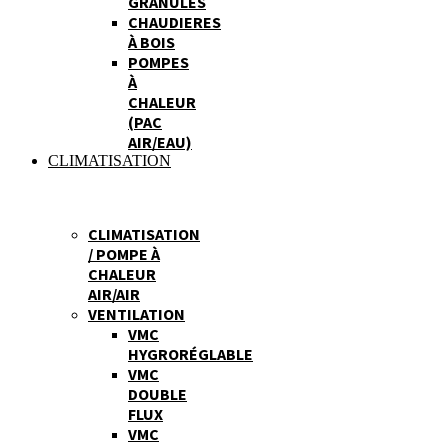
GRANULES
CHAUDIERES
À BOIS
POMPES
À
CHALEUR
(PAC
AIR/EAU)
CLIMATISATION
CLIMATISATION
/ POMPE À
CHALEUR
AIR/AIR
VENTILATION
VMC
HYGRORÉGLABLE
VMC
DOUBLE
FLUX
VMC