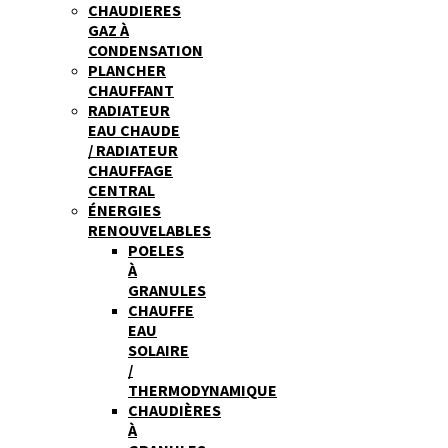
CHAUDIERES
GAZ À
CONDENSATION
PLANCHER
CHAUFFANT
RADIATEUR
EAU CHAUDE
/ RADIATEUR
CHAUFFAGE
CENTRAL
ÉNERGIES
RENOUVELABLES
POELES
À
GRANULES
CHAUFFE
EAU
SOLAIRE
/
THERMODYNAMIQUE
CHAUDIÈRES
À