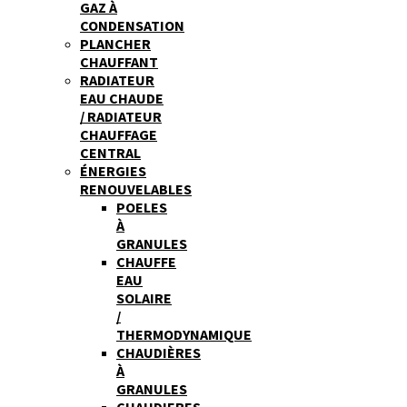
GAZ À
CONDENSATION
PLANCHER
CHAUFFANT
RADIATEUR
EAU CHAUDE
/ RADIATEUR
CHAUFFAGE
CENTRAL
ÉNERGIES
RENOUVELABLES
POELES
À
GRANULES
CHAUFFE
EAU
SOLAIRE
/
THERMODYNAMIQUE
CHAUDIÈRES
À
GRANULES
CHAUDIERES