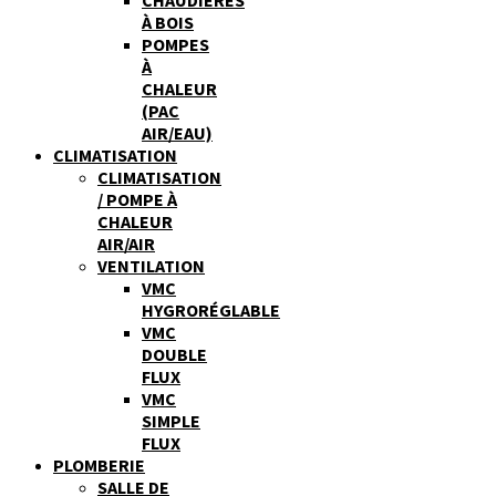
À BOIS
POMPES
À
CHALEUR
(PAC
AIR/EAU)
CLIMATISATION
CLIMATISATION
/ POMPE À
CHALEUR
AIR/AIR
VENTILATION
VMC
HYGRORÉGLABLE
VMC
DOUBLE
FLUX
VMC
SIMPLE
FLUX
PLOMBERIE
SALLE DE