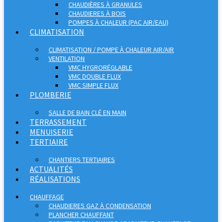
CHAUDIÈRES À GRANULES
CHAUDIERES À BOIS
POMPES À CHALEUR (PAC AIR/EAU)
CLIMATISATION
CLIMATISATION / POMPE À CHALEUR AIR/AIR
VENTILATION
VMC HYGRORÉGLABLE
VMC DOUBLE FLUX
VMC SIMPLE FLUX
PLOMBERIE
SALLE DE BAIN CLÉ EN MAIN
TERRASSEMENT
MENUISERIE
TERTIAIRE
CHANTIERS TERTIAIRES
ACTUALITÉS
RÉALISATIONS
CHAUFFAGE
CHAUDIERES GAZ À CONDENSATION
PLANCHER CHAUFFANT