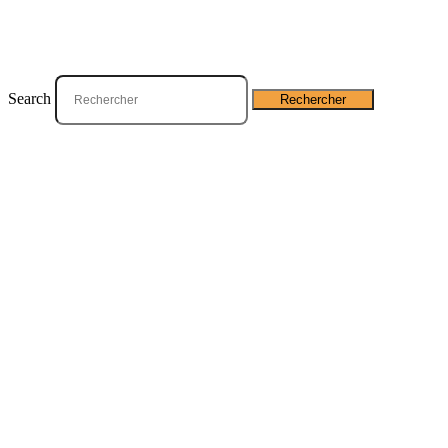
Que recherchez-vous ?
Search
Rechercher