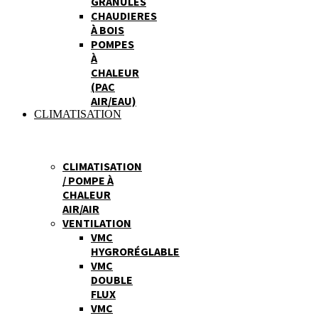
GRANULES
CHAUDIERES
À BOIS
POMPES
À
CHALEUR
(PAC
AIR/EAU)
CLIMATISATION
CLIMATISATION
/ POMPE À
CHALEUR
AIR/AIR
VENTILATION
VMC
HYGRORÉGLABLE
VMC
DOUBLE
FLUX
VMC