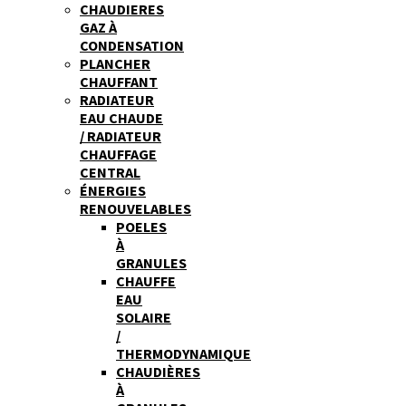
CHAUDIERES
GAZ À
CONDENSATION
PLANCHER
CHAUFFANT
RADIATEUR
EAU CHAUDE
/ RADIATEUR
CHAUFFAGE
CENTRAL
ÉNERGIES
RENOUVELABLES
POELES
À
GRANULES
CHAUFFE
EAU
SOLAIRE
/
THERMODYNAMIQUE
CHAUDIÈRES
À