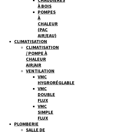
À BOIS
POMPES
À
CHALEUR
(PAC
AIR/EAU)
CLIMATISATION
CLIMATISATION
/ POMPE À
CHALEUR
AIR/AIR
VENTILATION
VMC
HYGRORÉGLABLE
VMC
DOUBLE
FLUX
VMC
SIMPLE
FLUX
PLOMBERIE
SALLE DE