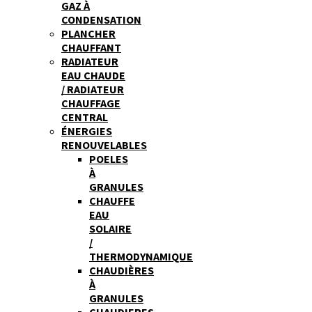
GAZ À
CONDENSATION
PLANCHER
CHAUFFANT
RADIATEUR
EAU CHAUDE
/ RADIATEUR
CHAUFFAGE
CENTRAL
ÉNERGIES
RENOUVELABLES
POELES
À
GRANULES
CHAUFFE
EAU
SOLAIRE
/
THERMODYNAMIQUE
CHAUDIÈRES
À
GRANULES
CHAUDIERES