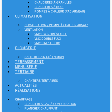
CHAUDIÈRES À GRANULES
CHAUDIERES À BOIS
POMPES À CHALEUR (PAC AIR/EAU)
CLIMATISATION
CLIMATISATION / POMPE À CHALEUR AIR/AIR
VENTILATION
VMC HYGRORÉGLABLE
VMC DOUBLE FLUX
VMC SIMPLE FLUX
PLOMBERIE
SALLE DE BAIN CLÉ EN MAIN
TERRASSEMENT
MENUISERIE
TERTIAIRE
CHANTIERS TERTIAIRES
ACTUALITÉS
RÉALISATIONS
CHAUFFAGE
CHAUDIERES GAZ À CONDENSATION
PLANCHER CHAUFFANT