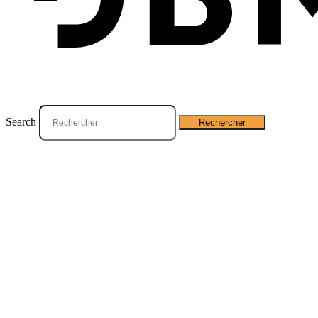
Que recherchez-vous ?
Search
Rechercher