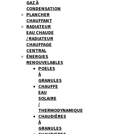
GAZ À
CONDENSATION
PLANCHER
CHAUFFANT
RADIATEUR
EAU CHAUDE
/ RADIATEUR
CHAUFFAGE
CENTRAL
ÉNERGIES
RENOUVELABLES
POELES
À
GRANULES
CHAUFFE
EAU
SOLAIRE
/
THERMODYNAMIQUE
CHAUDIÈRES
À
GRANULES
CHAUDIERES