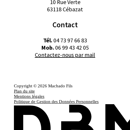
10 Rue Verte
63118 Cébazat
Contact
Tél.
04 73 97 66 83
Mob.
06 99 43 42 05
Contactez-nous par mail
Copyright © 2026 Machado Fils
Plan du site
Mentions légales
Politique de Gestion des Données Personnelles