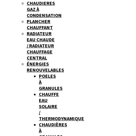
CHAUDIERES
GAZ À
CONDENSATION
PLANCHER
CHAUFFANT
RADIATEUR
EAU CHAUDE
/ RADIATEUR
CHAUFFAGE
CENTRAL
ÉNERGIES
RENOUVELABLES
POELES
À
GRANULES
CHAUFFE
EAU
SOLAIRE
/
THERMODYNAMIQUE
CHAUDIÈRES
À