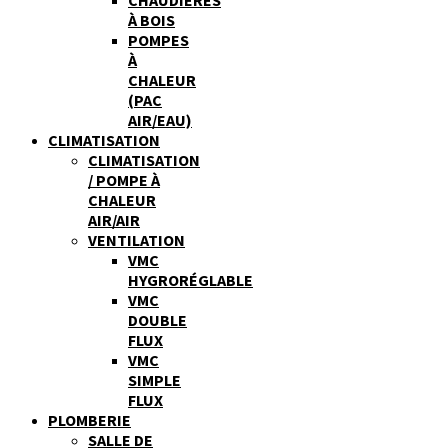
À BOIS
POMPES
À
CHALEUR
(PAC
AIR/EAU)
CLIMATISATION
CLIMATISATION
/ POMPE À
CHALEUR
AIR/AIR
VENTILATION
VMC
HYGRORÉGLABLE
VMC
DOUBLE
FLUX
VMC
SIMPLE
FLUX
PLOMBERIE
SALLE DE