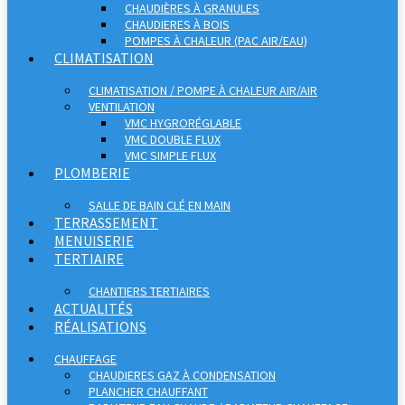
CHAUDIÈRES À GRANULES
CHAUDIERES À BOIS
POMPES À CHALEUR (PAC AIR/EAU)
CLIMATISATION
CLIMATISATION / POMPE À CHALEUR AIR/AIR
VENTILATION
VMC HYGRORÉGLABLE
VMC DOUBLE FLUX
VMC SIMPLE FLUX
PLOMBERIE
SALLE DE BAIN CLÉ EN MAIN
TERRASSEMENT
MENUISERIE
TERTIAIRE
CHANTIERS TERTIAIRES
ACTUALITÉS
RÉALISATIONS
CHAUFFAGE
CHAUDIERES GAZ À CONDENSATION
PLANCHER CHAUFFANT