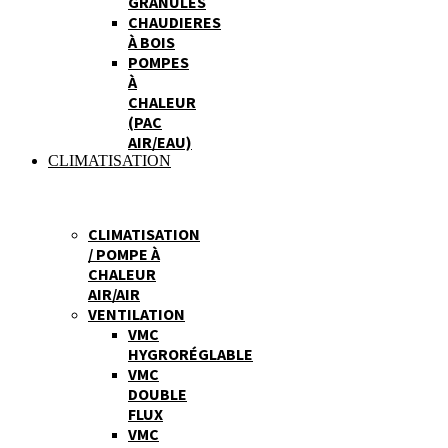
GRANULES
CHAUDIERES
À BOIS
POMPES
À
CHALEUR
(PAC
AIR/EAU)
CLIMATISATION
CLIMATISATION
/ POMPE À
CHALEUR
AIR/AIR
VENTILATION
VMC
HYGRORÉGLABLE
VMC
DOUBLE
FLUX
VMC