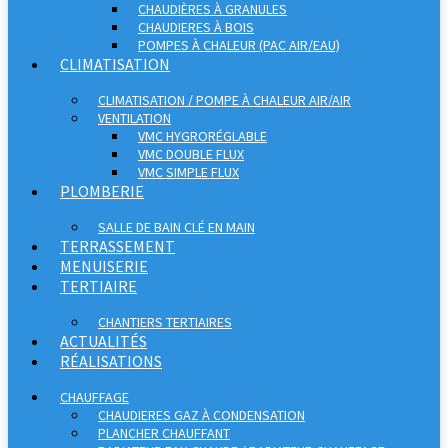
CHAUDIÈRES À GRANULES
CHAUDIERES À BOIS
POMPES À CHALEUR (PAC AIR/EAU)
CLIMATISATION
CLIMATISATION / POMPE À CHALEUR AIR/AIR
VENTILATION
VMC HYGRORÉGLABLE
VMC DOUBLE FLUX
VMC SIMPLE FLUX
PLOMBERIE
SALLE DE BAIN CLÉ EN MAIN
TERRASSEMENT
MENUISERIE
TERTIAIRE
CHANTIERS TERTIAIRES
ACTUALITÉS
RÉALISATIONS
CHAUFFAGE
CHAUDIERES GAZ À CONDENSATION
PLANCHER CHAUFFANT