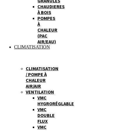
GRANULES
CHAUDIERES
À BOIS
POMPES
À
CHALEUR
(PAC
AIR/EAU)
CLIMATISATION
CLIMATISATION
/ POMPE À
CHALEUR
AIR/AIR
VENTILATION
VMC
HYGRORÉGLABLE
VMC
DOUBLE
FLUX
VMC