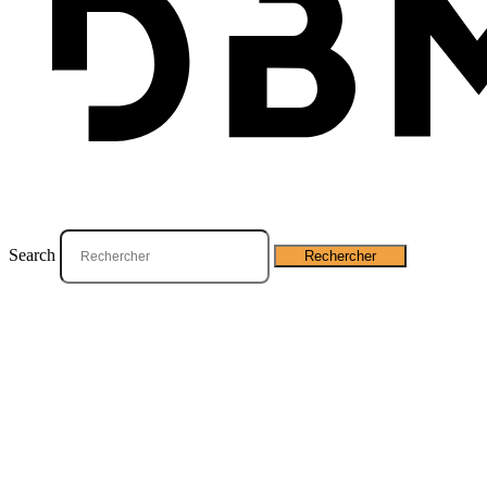
Que recherchez-vous ?
Search
Rechercher