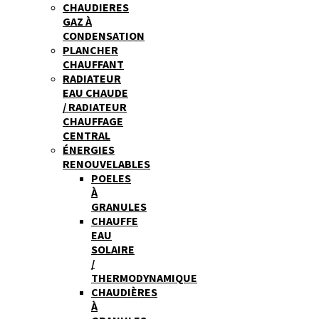
CHAUDIERES
GAZ À
CONDENSATION
PLANCHER
CHAUFFANT
RADIATEUR
EAU CHAUDE
/ RADIATEUR
CHAUFFAGE
CENTRAL
ÉNERGIES
RENOUVELABLES
POELES
À
GRANULES
CHAUFFE
EAU
SOLAIRE
/
THERMODYNAMIQUE
CHAUDIÈRES
À