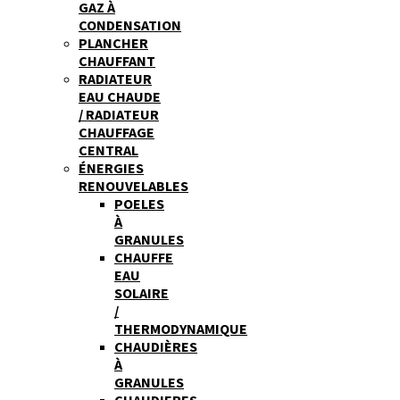
GAZ À
CONDENSATION
PLANCHER
CHAUFFANT
RADIATEUR
EAU CHAUDE
/ RADIATEUR
CHAUFFAGE
CENTRAL
ÉNERGIES
RENOUVELABLES
POELES
À
GRANULES
CHAUFFE
EAU
SOLAIRE
/
THERMODYNAMIQUE
CHAUDIÈRES
À
GRANULES
CHAUDIERES