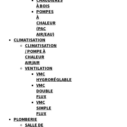
À BOIS
POMPES
À
CHALEUR
(PAC
AIR/EAU)
CLIMATISATION
CLIMATISATION
/ POMPE À
CHALEUR
AIR/AIR
VENTILATION
VMC
HYGRORÉGLABLE
VMC
DOUBLE
FLUX
VMC
SIMPLE
FLUX
PLOMBERIE
SALLE DE