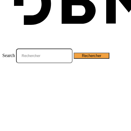
Que recherchez-vous ?
Search
Rechercher