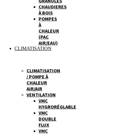
GRANULES
CHAUDIERES
À BOIS
POMPES
À
CHALEUR
(PAC
AIR/EAU)
CLIMATISATION
CLIMATISATION
/ POMPE À
CHALEUR
AIR/AIR
VENTILATION
VMC
HYGRORÉGLABLE
VMC
DOUBLE
FLUX
VMC