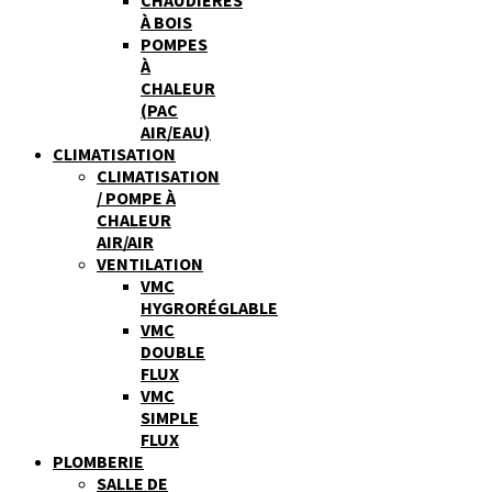
À BOIS
POMPES
À
CHALEUR
(PAC
AIR/EAU)
CLIMATISATION
CLIMATISATION
/ POMPE À
CHALEUR
AIR/AIR
VENTILATION
VMC
HYGRORÉGLABLE
VMC
DOUBLE
FLUX
VMC
SIMPLE
FLUX
PLOMBERIE
SALLE DE