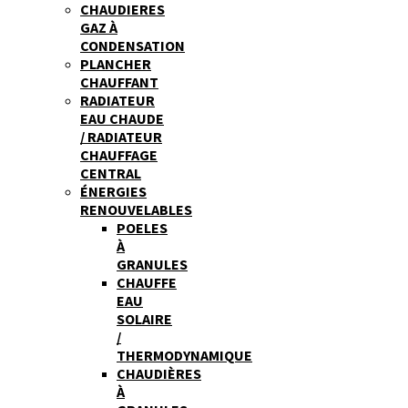
CHAUDIERES
GAZ À
CONDENSATION
PLANCHER
CHAUFFANT
RADIATEUR
EAU CHAUDE
/ RADIATEUR
CHAUFFAGE
CENTRAL
ÉNERGIES
RENOUVELABLES
POELES
À
GRANULES
CHAUFFE
EAU
SOLAIRE
/
THERMODYNAMIQUE
CHAUDIÈRES
À