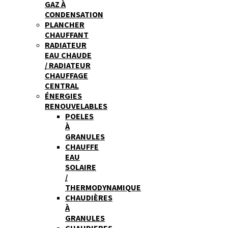
GAZ À
CONDENSATION
PLANCHER
CHAUFFANT
RADIATEUR
EAU CHAUDE
/ RADIATEUR
CHAUFFAGE
CENTRAL
ÉNERGIES
RENOUVELABLES
POELES
À
GRANULES
CHAUFFE
EAU
SOLAIRE
/
THERMODYNAMIQUE
CHAUDIÈRES
À
GRANULES
CHAUDIERES