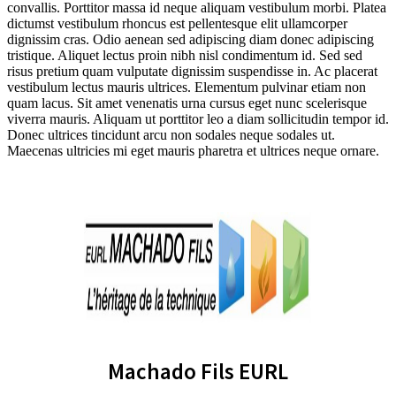
convallis. Porttitor massa id neque aliquam vestibulum morbi. Platea
dictumst vestibulum rhoncus est pellentesque elit ullamcorper
dignissim cras. Odio aenean sed adipiscing diam donec adipiscing
tristique. Aliquet lectus proin nibh nisl condimentum id. Sed sed
risus pretium quam vulputate dignissim suspendisse in. Ac placerat
vestibulum lectus mauris ultrices. Elementum pulvinar etiam non
quam lacus. Sit amet venenatis urna cursus eget nunc scelerisque
viverra mauris. Aliquam ut porttitor leo a diam sollicitudin tempor id.
Donec ultrices tincidunt arcu non sodales neque sodales ut.
Maecenas ultricies mi eget mauris pharetra et ultrices neque ornare.
Machado Fils EURL