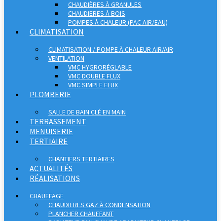
CHAUDIÈRES À GRANULES
CHAUDIERES À BOIS
POMPES À CHALEUR (PAC AIR/EAU)
CLIMATISATION
CLIMATISATION / POMPE À CHALEUR AIR/AIR
VENTILATION
VMC HYGRORÉGLABLE
VMC DOUBLE FLUX
VMC SIMPLE FLUX
PLOMBERIE
SALLE DE BAIN CLÉ EN MAIN
TERRASSEMENT
MENUISERIE
TERTIAIRE
CHANTIERS TERTIAIRES
ACTUALITÉS
RÉALISATIONS
CHAUFFAGE
CHAUDIERES GAZ À CONDENSATION
PLANCHER CHAUFFANT