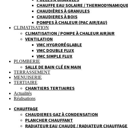
CHAUFFE EAU SOLAIRE / THERMODYNAMIQU
CHAUDIÈRES À GRANULES
CHAUDIERES À BOIS
POMPES À CHALEUR (PAC AIR/EAU)
CLIMATISATION
CLIMATISATION / POMPE À CHALEUR AIR/AIR
VENTILATION
VMC HYGRORÉGLABLE
VMC DOUBLE FLUX
VMC SIMPLE FLUX
PLOMBERIE
SALLE DE BAIN CLÉ EN MAIN
TERRASSEMENT
MENUISERIE
TERTIAIRE
CHANTIERS TERTIAIRES
Actualités
Réalisations
CHAUFFAGE
CHAUDIERES GAZ À CONDENSATION
PLANCHER CHAUFFANT
RADIATEUR EAU CHAUDE / RADIATEUR CHAUFFAGE