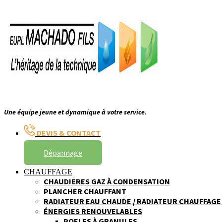
Une équipe jeune et dynamique à votre service.
DEVIS & CONTACT
Dépannage
CHAUFFAGE
CHAUDIERES GAZ À CONDENSATION
PLANCHER CHAUFFANT
RADIATEUR EAU CHAUDE / RADIATEUR CHAUFFAGE
ÉNERGIES RENOUVELABLES
POELES À GRANULES