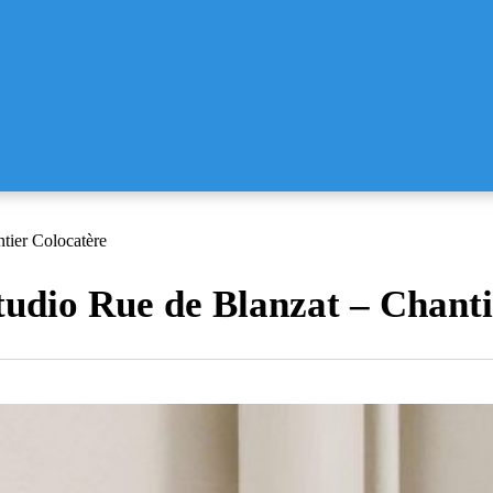
tier Colocatère
tudio Rue de Blanzat – Chanti