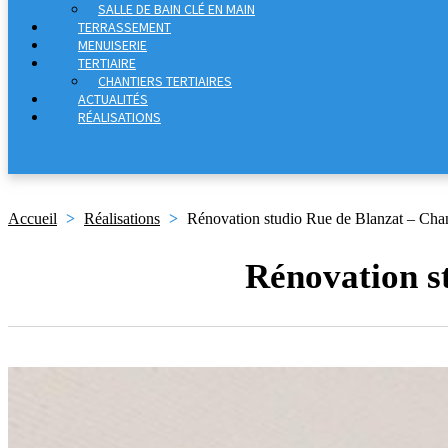
SALLE DE BAIN CLÉ EN MAIN
TERRASSEMENT
MENUISERIE
TERTIAIRE
CHANTIERS TERTIAIRES
ACTUALITÉS
RÉALISATIONS
Accueil
>
Réalisations
>
Rénovation studio Rue de Blanzat – Chan
Rénovation s