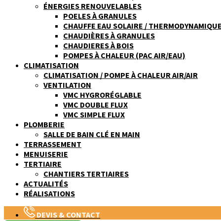
ÉNERGIES RENOUVELABLES
POELES À GRANULES
CHAUFFE EAU SOLAIRE / THERMODYNAMIQU
CHAUDIÈRES À GRANULES
CHAUDIERES À BOIS
POMPES À CHALEUR (PAC AIR/EAU)
CLIMATISATION
CLIMATISATION / POMPE À CHALEUR AIR/AIR
VENTILATION
VMC HYGRORÉGLABLE
VMC DOUBLE FLUX
VMC SIMPLE FLUX
PLOMBERIE
SALLE DE BAIN CLÉ EN MAIN
TERRASSEMENT
MENUISERIE
TERTIAIRE
CHANTIERS TERTIAIRES
ACTUALITÉS
RÉALISATIONS
DEVIS & CONTACT