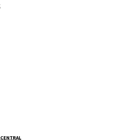
E
 CENTRAL